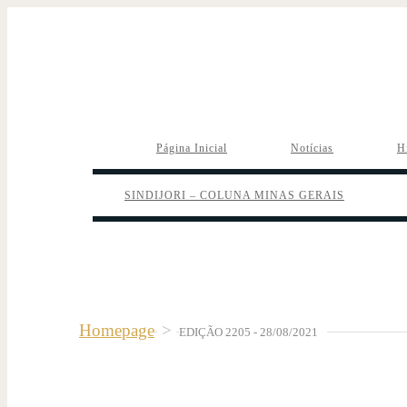
Página Inicial
Notícias
H
SINDIJORI – COLUNA MINAS GERAIS
Homepage
>
EDIÇÃO 2205 - 28/08/2021