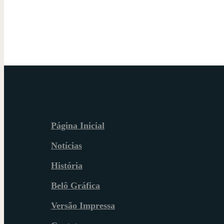
Página Inicial
Notícias
História
Belô Gráfica
Versão Impressa