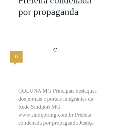
Prefeita condenada
por propaganda
0
COLUNA MG Principais destaques
dos jornais e portais integrantes da
Rede Sindijori MG
www.sindijorimg.com.br Prefeita
condenada por propaganda Justiça