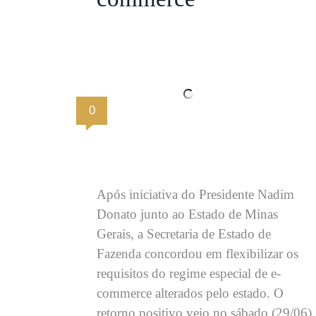
0
Após iniciativa do Presidente Nadim
Donato junto ao Estado de Minas
Gerais, a Secretaria de Estado de
Fazenda concordou em flexibilizar os
requisitos do regime especial de e-
commerce alterados pelo estado. O
retorno positivo veio no sábado (29/06)