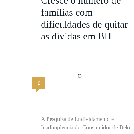
Cresce o número de
famílias com
dificuldades de quitar
as dívidas em BH
0
A Pesquisa de Endividamento e
Inadimplência do Consumidor de Belo