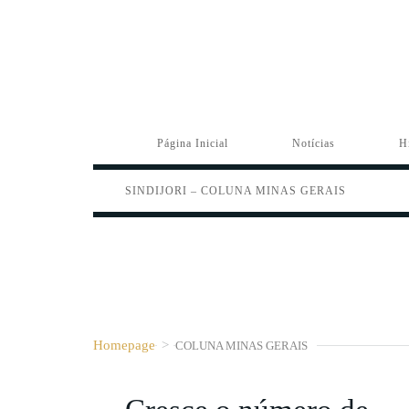
Página Inicial
Notícias
H
SINDIJORI – COLUNA MINAS GERAIS
Homepage
>
COLUNA MINAS GERAIS