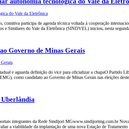
r autonomia tecnológica do Vale da Eletr
mitiva participa de agenda técnica voltada à cooperação internacional
cos e Similares do Vale da Eletrônica (SINDVEL) iniciou, nesta segunda
 ao Governo de Minas Gerais
dual e aguarda definição do vice para oficializar a chapaO Partido Liber
FIEMG), como candidato ao Governo de Minas Gerais nas eleições dest
 Uberlândia
tais integrantes da Rede Sindijori MGwww.sindijorimg.com.br Nova
iar a viabilidade da implantação de uma nova Estação de Tratamento d