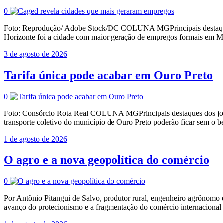
0
Foto: Reprodução/ Adobe Stock/DC COLUNA MGPrincipais destaques 
Horizonte foi a cidade com maior geração de empregos formais em Min
3 de agosto de 2026
Tarifa única pode acabar em Ouro Preto
0
Foto: Consórcio Rota Real COLUNA MGPrincipais destaques dos jorna
transporte coletivo do município de Ouro Preto poderão ficar sem o be
1 de agosto de 2026
O agro e a nova geopolítica do comércio
0
Por Antônio Pitangui de Salvo, produtor rural, engenheiro agrônomo e
avanço do protecionismo e a fragmentação do comércio internacional e