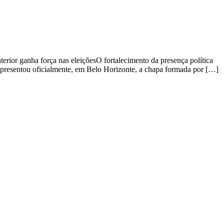
or ganha força nas eleiçõesO fortalecimento da presença política
 apresentou oficialmente, em Belo Horizonte, a chapa formada por […]