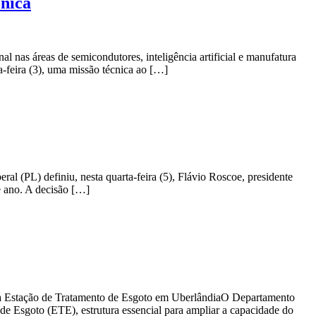
ônica
 nas áreas de semicondutores, inteligência artificial e manufatura
-feira (3), uma missão técnica ao […]
al (PL) definiu, nesta quarta-feira (5), Flávio Roscoe, presidente
e ano. A decisão […]
 Estação de Tratamento de Esgoto em UberlândiaO Departamento
e Esgoto (ETE), estrutura essencial para ampliar a capacidade do