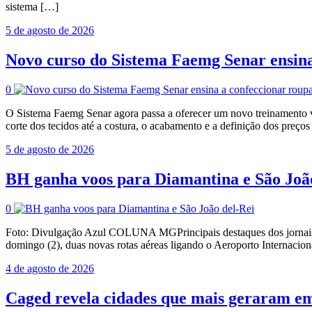
sistema […]
5 de agosto de 2026
Novo curso do Sistema Faemg Senar ensina 
0
O Sistema Faemg Senar agora passa a oferecer um novo treinamento vol
corte dos tecidos até a costura, o acabamento e a definição dos preç
5 de agosto de 2026
BH ganha voos para Diamantina e São Joã
0
Foto: Divulgação Azul COLUNA MGPrincipais destaques dos jornais 
domingo (2), duas novas rotas aéreas ligando o Aeroporto Internacio
4 de agosto de 2026
Caged revela cidades que mais geraram e