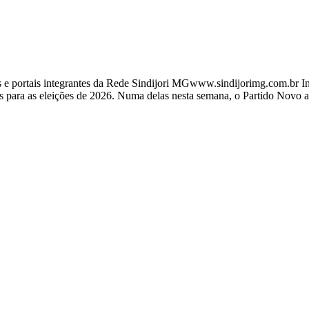
ortais integrantes da Rede Sindijori MGwww.sindijorimg.com.br Interi
ias para as eleições de 2026. Numa delas nesta semana, o Partido Novo