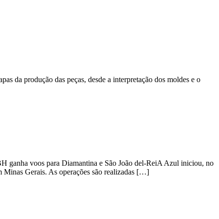
apas da produção das peças, desde a interpretação dos moldes e o
H ganha voos para Diamantina e São João del-ReiA Azul iniciou, no
m Minas Gerais. As operações são realizadas […]