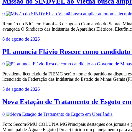
Missão do SINDVEL ao Vietnã busca amplia
0
Reunião no NIC, em Hanoi – 3 de agosto Com apoio do Sebrae Minas, co
avançada O Sindicato das Indústrias de Aparelhos Elétricos, Eletrôni
6 de agosto de 2026
PL anuncia Flávio Roscoe como candidato
0
Presidente licenciado da FIEMG será o nome do partido na disputa esta
licenciado da Federação das Indústrias do Estado de Minas Gerais (
5 de agosto de 2026
Nova Estação de Tratamento de Esgoto em
0
Foto: Secom/PMU COLUNA MGPrincipais destaques dos jornais e por
Municipal de Água e Esgoto (Dmae) iniciou um planejamento para aval