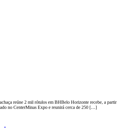
haça reúne 2 mil rótulos em BHBelo Horizonte recebe, a partir
lizado no CenterMinas Expo e reunirá cerca de 250 […]