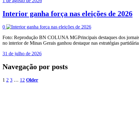
1 de agosto de 2026
Interior ganha força nas eleições de 2026
0
Foto: Reprodução BN COLUNA MGPrincipais destaques dos jornais e p
no interior de Minas Gerais ganhou destaque nas estratégias partidár
31 de julho de 2026
Navegação por posts
1
2
3
…
12
Older