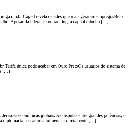
rimg.com.br Caged revela cidades que mais geraram empregosBelo
lho. Apesar da liderança no ranking, a capital mineira […]
r Tarifa única pode acabar em Ouro PretoOs usuários do sistema de
da […]
 decisões econômicas globais. As disputas entre grandes potências, o
 à diplomacia passaram a influenciar diretamente […]