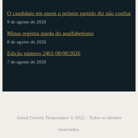
O candidato em quem o próprio partido diz não confiar
9 de agosto de 2026
Minas registra queda do analfabetismo
8 de agosto de 2026
Edição número 2463 08/08/2026
7 de agosto de 2026
Jornal Correio Trespontano © 2022 - Todos os direitos
reservados.