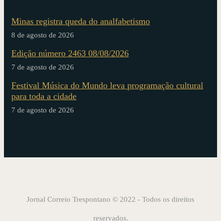
Minas registra queda do analfabetismo
8 de agosto de 2026
Edição número 2463 08/08/2026
7 de agosto de 2026
Festival Música do Mundo leva programação cultural
para toda a cidade
7 de agosto de 2026
Jornal Correio Trespontano © 2022 - Todos os direitos
reservados.