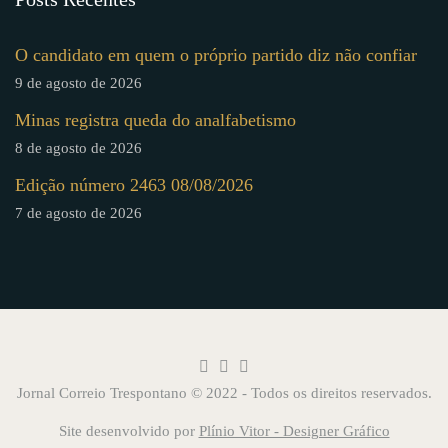
O candidato em quem o próprio partido diz não confiar
9 de agosto de 2026
Minas registra queda do analfabetismo
8 de agosto de 2026
Edição número 2463 08/08/2026
7 de agosto de 2026
Jornal Correio Trespontano © 2022 - Todos os direitos reservados.
Site desenvolvido por
Plínio Vitor - Designer Gráfico