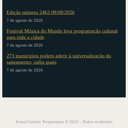
Edição número 2463 08/08/2026
7 de agosto de 2026
Festival Música do Mundo leva programação cultural
para toda a cidade
7 de agosto de 2026
273 municípios podem aderir à universalização do
saneamento; saiba quais
7 de agosto de 2026
Jornal Correio Trespontano © 2022 - Todos os direitos