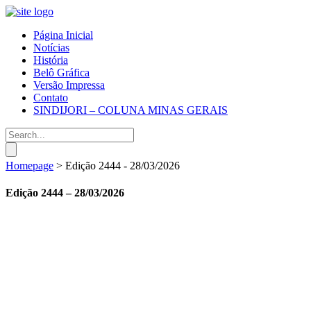
Página Inicial
Notícias
História
Belô Gráfica
Versão Impressa
Contato
SINDIJORI – COLUNA MINAS GERAIS
Homepage
>
Edição 2444 - 28/03/2026
Edição 2444 – 28/03/2026