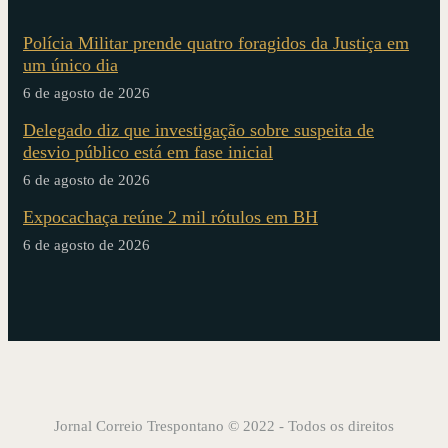
Polícia Militar prende quatro foragidos da Justiça em
um único dia
6 de agosto de 2026
Delegado diz que investigação sobre suspeita de
desvio público está em fase inicial
6 de agosto de 2026
Expocachaça reúne 2 mil rótulos em BH
6 de agosto de 2026
Jornal Correio Trespontano © 2022 - Todos os direitos