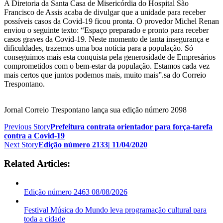
A Diretoria da Santa Casa de Misericórdia do Hospital São
Francisco de Assis acaba de divulgar que a unidade para receber
possíveis casos da Covid-19 ficou pronta. O provedor Michel Renan
enviou o seguinte texto: “Espaço preparado e pronto para receber
casos graves da Covid-19. Neste momento de tanta insegurança e
dificuldades, trazemos uma boa notícia para a população. Só
conseguimos mais esta conquista pela generosidade de Empresários
comprometidos com o bem-estar da população. Estamos cada vez
mais certos que juntos podemos mais, muito mais”.sa do Correio
Trespontano.
Jornal Correio Trespontano lança sua edição número 2098
Previous Story
Prefeitura contrata orientador para força-tarefa
contra a Covid-19
Next Story
Edição número 2133| 11/04/2020
Related Articles:
Edição número 2463 08/08/2026
Festival Música do Mundo leva programação cultural para
toda a cidade