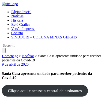
Página Inicial
Notícias
História
Belô Gráfica
Versão Impressa
Contato
SINDIJORI – COLUNA MINAS GERAIS
Homepage
>
Notícias
>
Santa Casa apresenta unidade para receber
pacientes da Covid-19
9 de abril de 2020
Santa Casa apresenta unidade para receber pacientes da
Covid-19
Clique aqui e acesse a central de assinantes