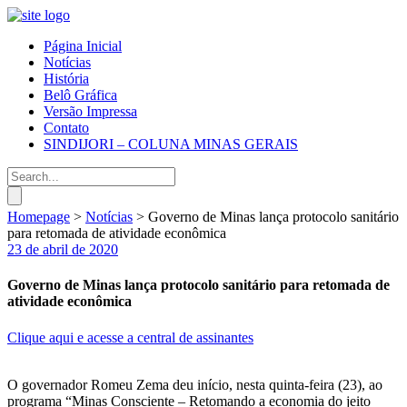
Página Inicial
Notícias
História
Belô Gráfica
Versão Impressa
Contato
SINDIJORI – COLUNA MINAS GERAIS
Homepage
>
Notícias
>
Governo de Minas lança protocolo sanitário
para retomada de atividade econômica
23 de abril de 2020
Governo de Minas lança protocolo sanitário para retomada de
atividade econômica
Clique aqui e acesse a central de assinantes
O governador Romeu Zema deu início, nesta quinta-feira (23), ao
programa “Minas Consciente – Retomando a economia do jeito