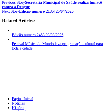
Previous Story
Secretaria Municipal de Saúde realiza fumacê
contra a Dengue
Next Story
Edição número 2135| 25/04/2020
Related Articles:
Edição número 2463 08/08/2026
Festival Música do Mundo leva programação cultural para
toda a cidade
Página Inicial
Notícias
História