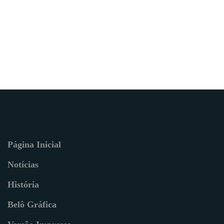
Página Inicial
Notícias
História
Belô Gráfica