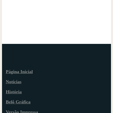
Página Inicial
Notícias
História
Belô Gráfica
Versão Impressa