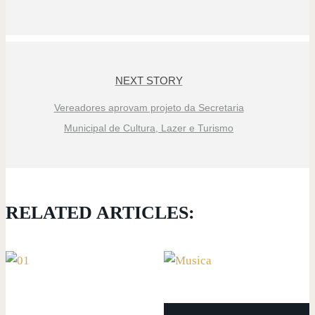
NEXT STORY
Vereadores aprovam projeto da Secretaria
Municipal de Cultura, Lazer e Turismo
RELATED ARTICLES: