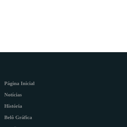
Página Inicial
Notícias
História
Belô Gráfica