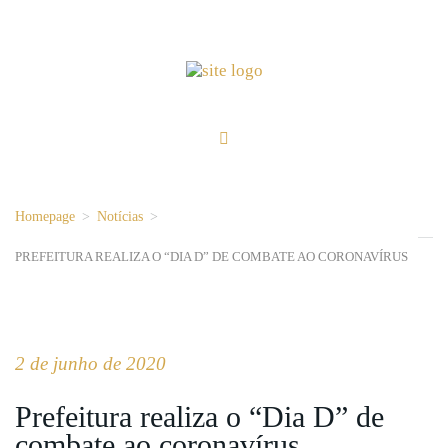
Homepage
>
Notícias
>
PREFEITURA REALIZA O “DIA D” DE COMBATE AO CORONAVÍRUS
2 de junho de 2020
Prefeitura realiza o “Dia D” de
combate ao coronavírus