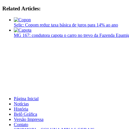
Related Articles:
Selic: Copom reduz taxa básica de juros para 14% ao ano
MG 167: condutora capota o carro no trevo da Fazenda Epami
Página Inicial
Notícias
História
Belô Gráfica
Versão Impressa
Contato