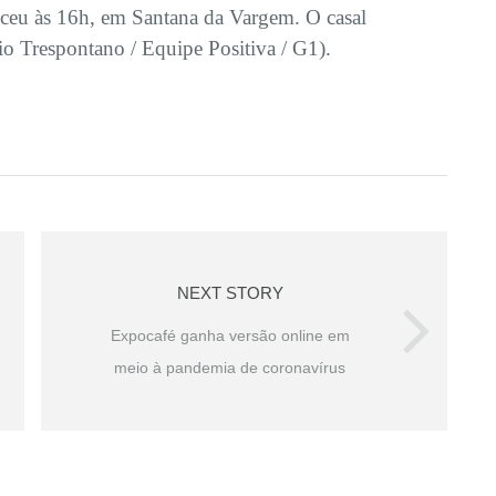
ceu às 16h, em Santana da Vargem. O casal
eio Trespontano / Equipe Positiva / G1).
NEXT STORY
Expocafé ganha versão online em
meio à pandemia de coronavírus