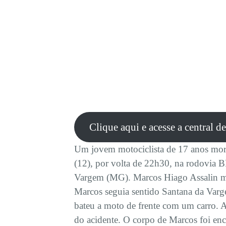
Clique aqui e acesse a central d
Um jovem motociclista de 17 anos mor
(12), por volta de 22h30, na rodovia 
Vargem (MG). Marcos Hiago Assalin mo
Marcos seguia sentido Santana da Varge
bateu a moto de frente com um carro. A 
do acidente. O corpo de Marcos foi en