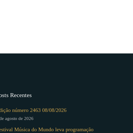
osts Recentes
dição número 2463 08/08/2026
de agosto de 2026
estival Música do Mundo leva programação