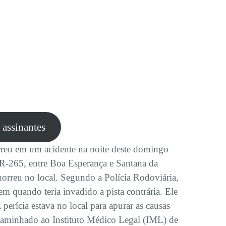
e assinantes
reu em um acidente na noite deste domingo
BR-265, entre Boa Esperança e Santana da
rreu no local. Segundo a Polícia Rodoviária,
m quando teria invadido a pista contrária. Ele
perícia estava no local para apurar as causas
caminhado ao Instituto Médico Legal (IML) de