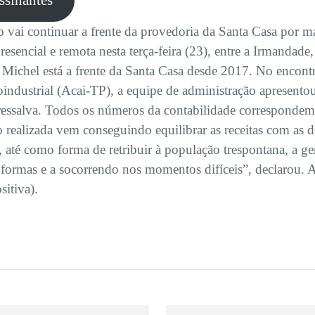
assinantes
vai continuar a frente da provedoria da Santa Casa por m
presencial e remota nesta terça-feira (23), entre a Irmand
Michel está a frente da Santa Casa desde 2017. No encont
industrial (Acai-TP), a equipe de administração apresento
essalva. Todos os números da contabilidade corresponde
o realizada vem conseguindo equilibrar as receitas com as 
e, até como forma de retribuir à população trespontana, a 
 formas e a socorrendo nos momentos difíceis”, declarou. 
itiva).