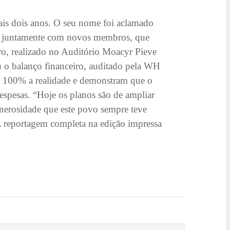
ais dois anos. O seu nome foi aclamado
ade, juntamente com novos membros, que
ro, realizado no Auditório Moacyr Pieve
u o balanço financeiro, auditado pela WH
m 100% a realidade e demonstram que o
despesas. “Hoje os planos são de ampliar
generosidade que este povo sempre teve
A reportagem completa na edição impressa