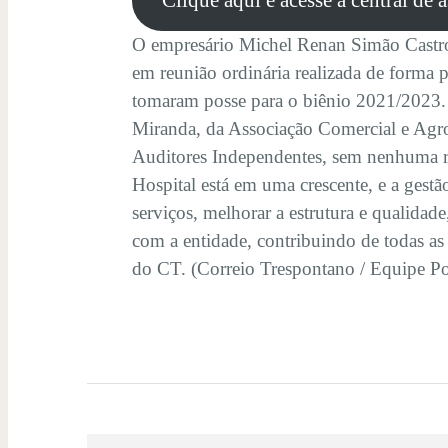
Clique aqui e acesse a central de 
O empresário Michel Renan Simão Castro 
em reunião ordinária realizada de forma 
tomaram posse para o biênio 2021/2023. 
Miranda, da Associação Comercial e Agro
Auditores Independentes, sem nenhuma r
Hospital está em uma crescente, e a gestã
serviços, melhorar a estrutura e qualidad
com a entidade, contribuindo de todas as
do CT. (Correio Trespontano / Equipe Pos