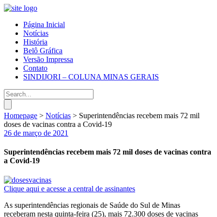
Página Inicial
Notícias
História
Belô Gráfica
Versão Impressa
Contato
SINDIJORI – COLUNA MINAS GERAIS
Homepage
>
Notícias
>
Superintendências recebem mais 72 mil
doses de vacinas contra a Covid-19
26 de março de 2021
Superintendências recebem mais 72 mil doses de vacinas contra
a Covid-19
Clique aqui e acesse a central de assinantes
As superintendências regionais de Saúde do Sul de Minas
receberam nesta quinta-feira (25), mais 72.300 doses de vacinas