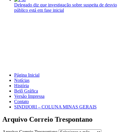
Delegado diz que investigação sobre suspeita de desvio
público está em fase inicial
Página Inicial
Notícias
História
Belô Gráfica
Versão Impressa
Contato
SINDIJORI – COLUNA MINAS GERAIS
Arquivo Correio Trespontano
Arquivo Correio Trespontano