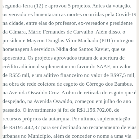
segunda-feira (12) e aprovou 5 projetos. Antes da votação,
os vereadores lamentaram as mortes ocorridas pela Covid-19
na cidade, entre elas do professor, ex-vereador e presidente
da Câmara, Mário Fernandes de Carvalho. Além disso, o
presidente Maycon Douglas Vitor Machado (PDT) entregou
homenagem à servidora Nídia dos Santos Xavier, que se
aposentou. Os projetos aprovados tratam de abertura de
crédito adicional suplementar em favor do SAAE, no valor
de R$55 mil, e um aditivo financeiro no valor de R$97,5 mil,
na obra de rede coletora de esgoto do Córrego dos Bambus,
na Avenida Oswaldo Cruz. A obra de retirada do esgoto que é
despejado, na Avenida Oswaldo, começou em julho do ano
passado. O investimento já foi de R$1.156.702,08, de
recursos próprios da autarquia. Por ultimo, suplementação
de R$195.442,37 para ser destinado ao recapeamento de vias
urbanas no Município, além de conceder o nome a uma via