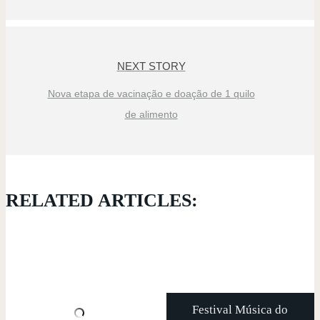
NEXT STORY
Nova etapa de vacinação e doação de 1 quilo
de alimento
RELATED ARTICLES:
Festival Música do