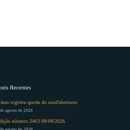
osts Recentes
inas registra queda do analfabetismo
de agosto de 2026
dição número 2463 08/08/2026
de agosto de 2026