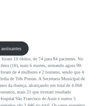
e assinantes
, foram 10 óbitos, de 74 para 84 pacientes. No
feira (10), mais 6 mortes, somando agora 90.
a foram de 4 mulheres e 2 homens, sendo que 4
órdia de Três Pontas. A Secretaria Municipal de
os da doença, alcançando um total de 4.068.
ontanos, mais 23 que tiveram resultado
Hospital São Francisco de Assis e outros 5
perados são 3.446 no total. Os casos suspeitos