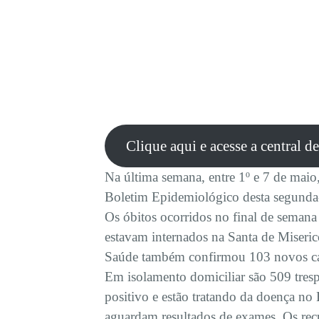
Clique aqui e acesse a central d
Na última semana, entre 1º e 7 de maio
Boletim Epidemiológico desta segunda-
Os óbitos ocorridos no final de seman
estavam internados na Santa de Miseric
Saúde também confirmou 103 novos cas
Em isolamento domiciliar são 509 tresp
positivo e estão tratando da doença no 
aguardam resultados de exames. Os recu