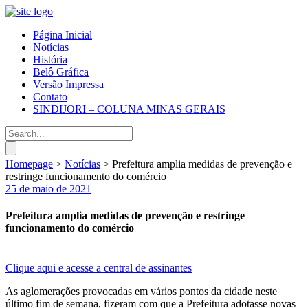
Página Inicial
Notícias
História
Belô Gráfica
Versão Impressa
Contato
SINDIJORI – COLUNA MINAS GERAIS
Homepage
>
Notícias
>
Prefeitura amplia medidas de prevenção e
restringe funcionamento do comércio
25 de maio de 2021
Prefeitura amplia medidas de prevenção e restringe
funcionamento do comércio
Clique aqui e acesse a central de assinantes
As aglomerações provocadas em vários pontos da cidade neste
último fim de semana, fizeram com que a Prefeitura adotasse novas