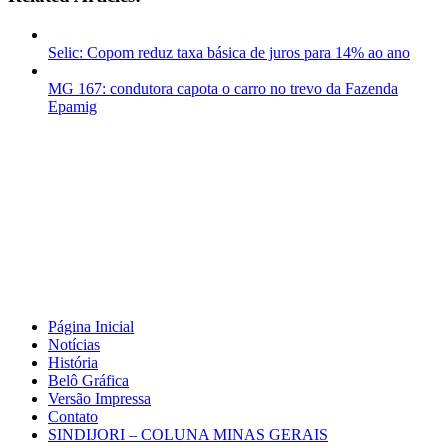
Selic: Copom reduz taxa básica de juros para 14% ao ano
MG 167: condutora capota o carro no trevo da Fazenda
Epamig
Página Inicial
Notícias
História
Belô Gráfica
Versão Impressa
Contato
SINDIJORI – COLUNA MINAS GERAIS