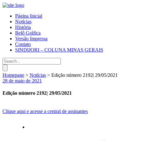
Página Inicial
Notícias
História
Belô Gráfica
Versão Impressa
Contato
SINDIJORI – COLUNA MINAS GERAIS
Homepage
>
Notícias
>
Edição número 2192| 29/05/2021
28 de maio de 2021
Edição número 2192| 29/05/2021
Clique aqui e acesse a central de assinantes