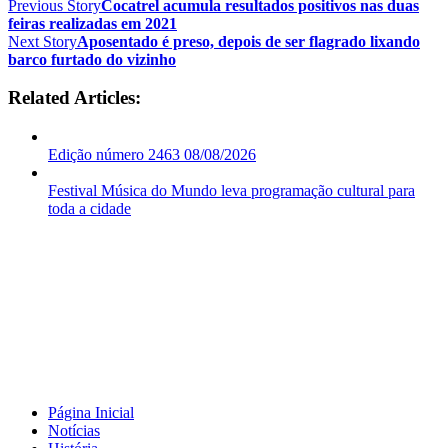
Previous Story
Cocatrel acumula resultados positivos nas duas
feiras realizadas em 2021
Next Story
Aposentado é preso, depois de ser flagrado lixando
barco furtado do vizinho
Related Articles:
Edição número 2463 08/08/2026
Festival Música do Mundo leva programação cultural para
toda a cidade
Página Inicial
Notícias