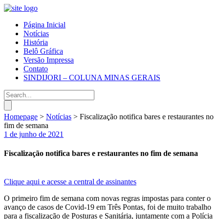
Página Inicial
Notícias
História
Belô Gráfica
Versão Impressa
Contato
SINDIJORI – COLUNA MINAS GERAIS
Homepage
>
Notícias
>
Fiscalização notifica bares e restaurantes no
fim de semana
1 de junho de 2021
Fiscalização notifica bares e restaurantes no fim de semana
Clique aqui e acesse a central de assinantes
O primeiro fim de semana com novas regras impostas para conter o
avanço de casos de Covid-19 em Três Pontas, foi de muito trabalho
para a fiscalização de Posturas e Sanitária, juntamente com a Polícia