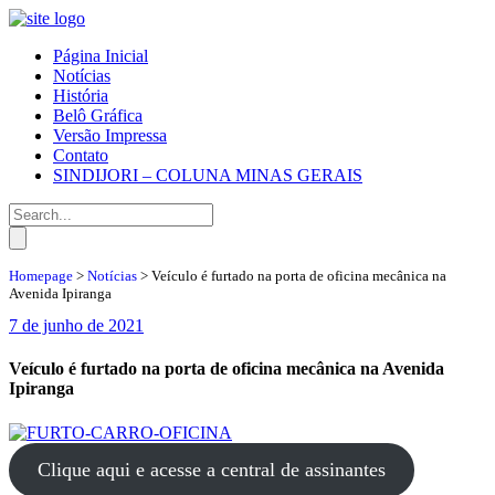
Página Inicial
Notícias
História
Belô Gráfica
Versão Impressa
Contato
SINDIJORI – COLUNA MINAS GERAIS
Homepage
>
Notícias
>
Veículo é furtado na porta de oficina mecânica na
Avenida Ipiranga
7 de junho de 2021
Veículo é furtado na porta de oficina mecânica na Avenida
Ipiranga
Clique aqui e acesse a central de assinantes