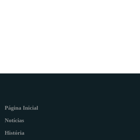
Página Inicial
Notícias
História