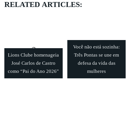
RELATED ARTICLES:
Você não está sozinha:
Lions Clube homenageia
Três Pontas se une em
José Carlos de Castro
defesa da vida das
como “Pai do Ano 2026”
mulheres