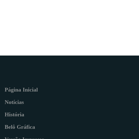
Página Inicial
Notícias
História
Belô Gráfica