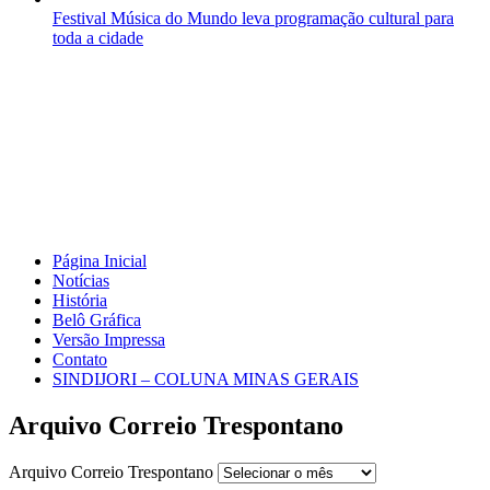
Festival Música do Mundo leva programação cultural para
toda a cidade
Página Inicial
Notícias
História
Belô Gráfica
Versão Impressa
Contato
SINDIJORI – COLUNA MINAS GERAIS
Arquivo Correio Trespontano
Arquivo Correio Trespontano