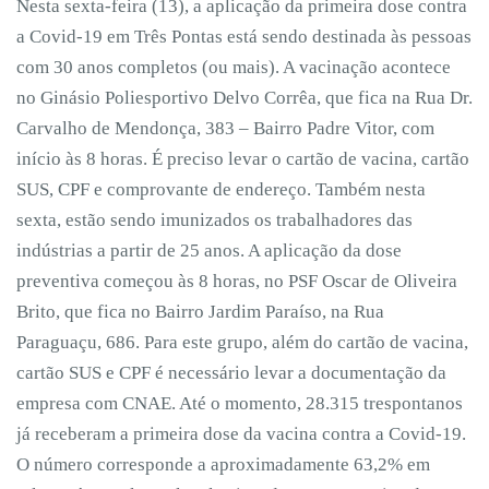
Nesta sexta-feira (13), a aplicação da primeira dose contra
a Covid-19 em Três Pontas está sendo destinada às pessoas
com 30 anos completos (ou mais). A vacinação acontece
no Ginásio Poliesportivo Delvo Corrêa, que fica na Rua Dr.
Carvalho de Mendonça, 383 – Bairro Padre Vitor, com
início às 8 horas. É preciso levar o cartão de vacina, cartão
SUS, CPF e comprovante de endereço. Também nesta
sexta, estão sendo imunizados os trabalhadores das
indústrias a partir de 25 anos. A aplicação da dose
preventiva começou às 8 horas, no PSF Oscar de Oliveira
Brito, que fica no Bairro Jardim Paraíso, na Rua
Paraguaçu, 686. Para este grupo, além do cartão de vacina,
cartão SUS e CPF é necessário levar a documentação da
empresa com CNAE. Até o momento, 28.315 trespontanos
já receberam a primeira dose da vacina contra a Covid-19.
O número corresponde a aproximadamente 63,2% em