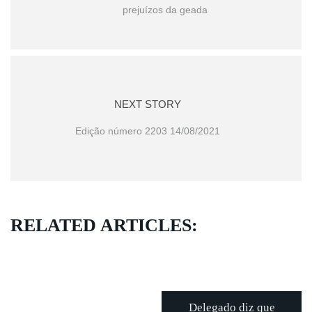
prejuízos da geada
NEXT STORY
Edição número 2203 14/08/2021
RELATED ARTICLES:
Delegado diz que