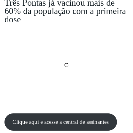
Três Pontas já vacinou mais de
60% da população com a primeira
dose
Clique aqui e acesse a central de assinantes