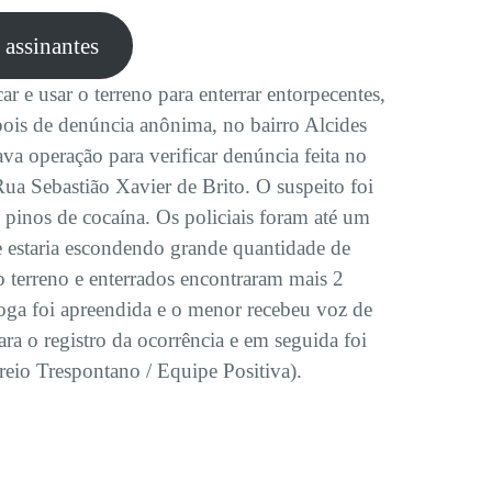
e assinantes
r e usar o terreno para enterrar entorpecentes,
pois de denúncia anônima, no bairro Alcides
va operação para verificar denúncia feita no
Rua Sebastião Xavier de Brito. O suspeito foi
pinos de cocaína. Os policiais foram até um
de estaria escondendo grande quantidade de
o terreno e enterrados encontraram mais 2
oga foi apreendida e o menor recebeu voz de
ra o registro da ocorrência e em seguida foi
reio Trespontano / Equipe Positiva).