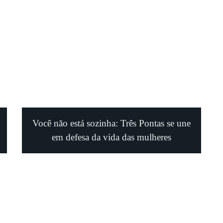
Você não está sozinha: Três Pontas se une
em defesa da vida das mulheres