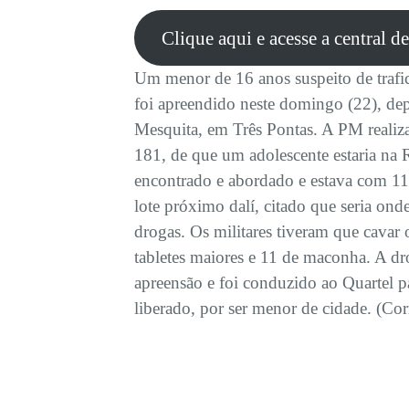
Clique aqui e acesse a central d
Um menor de 16 anos suspeito de trafica
foi apreendido neste domingo (22), de
Mesquita, em Três Pontas. A PM realiza
181, de que um adolescente estaria na 
encontrado e abordado e estava com 11 
lote próximo dalí, citado que seria on
drogas. Os militares tiveram que cavar 
tabletes maiores e 11 de maconha. A dr
apreensão e foi conduzido ao Quartel pa
liberado, por ser menor de cidade. (Cor