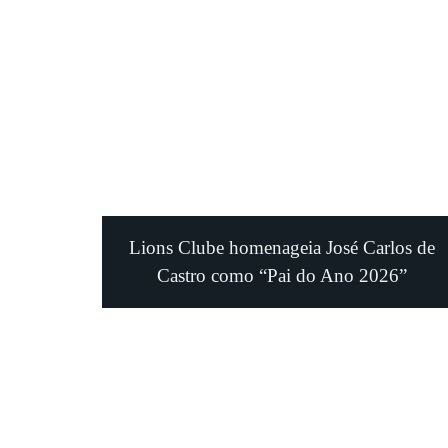
Lions Clube homenageia José Carlos de
Castro como “Pai do Ano 2026”