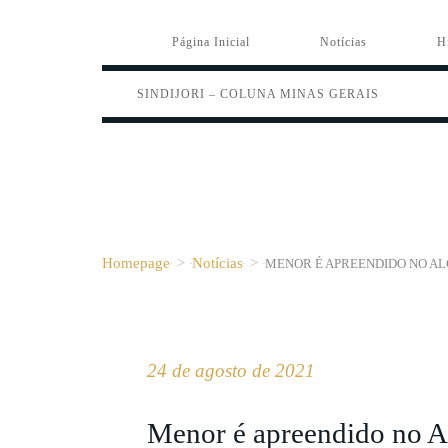
Página Inicial
Notícias
H
SINDIJORI – COLUNA MINAS GERAIS
Homepage
>
Notícias
>
MENOR É APREENDIDO NO AL
24 de agosto de 2021
Menor é apreendido no Al