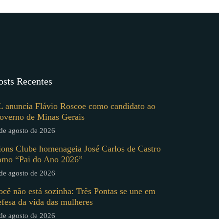
osts Recentes
L anuncia Flávio Roscoe como candidato ao
overno de Minas Gerais
de agosto de 2026
ions Clube homenageia José Carlos de Castro
omo “Pai do Ano 2026”
de agosto de 2026
ocê não está sozinha: Três Pontas se une em
efesa da vida das mulheres
de agosto de 2026