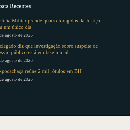
osts Recentes
olícia Militar prende quatro foragidos da Justiça
m um único dia
de agosto de 2026
elegado diz que investigação sobre suspeita de
esvio público está em fase inicial
de agosto de 2026
xpocachaça reúne 2 mil rótulos em BH
de agosto de 2026