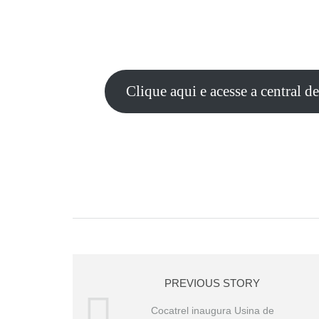
Clique aqui e acesse a central d
PREVIOUS STORY
Cocatrel inaugura Usina de