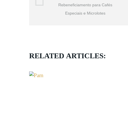
Rebeneficiamento para Cafés
Especiais e Microlotes
RELATED ARTICLES: