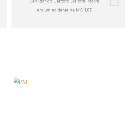
Servidor do Cartório Eleitoral morre
em um acidente na MG 167