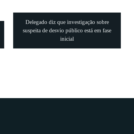
Delegado diz que investigação sobre
suspeita de desvio público está em fase
inicial