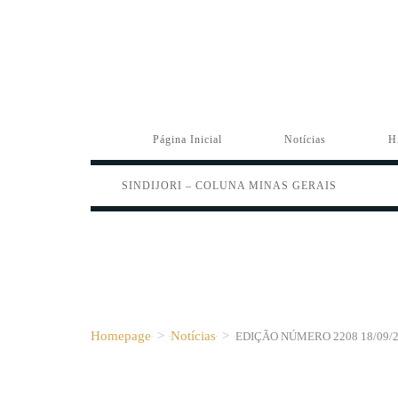
Página Inicial
Notícias
H
SINDIJORI – COLUNA MINAS GERAIS
Homepage
>
Notícias
>
EDIÇÃO NÚMERO 2208 18/09/