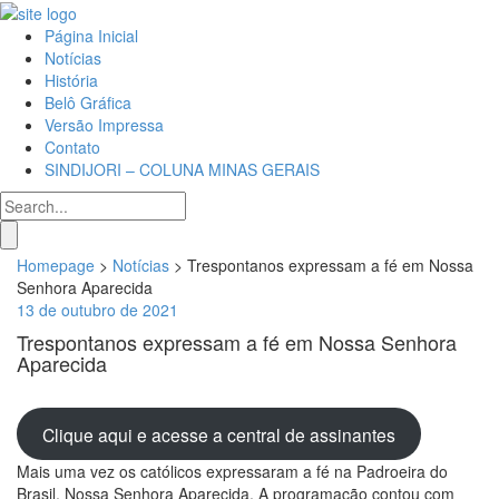
Página Inicial
Notícias
História
Belô Gráfica
Versão Impressa
Contato
SINDIJORI – COLUNA MINAS GERAIS
Homepage
>
Notícias
>
Trespontanos expressam a fé em Nossa
Senhora Aparecida
13 de outubro de 2021
Trespontanos expressam a fé em Nossa Senhora
Aparecida
Clique aqui e acesse a central de assinantes
Mais uma vez os católicos expressaram a fé na Padroeira do
Brasil, Nossa Senhora Aparecida. A programação contou com