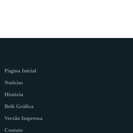
Página Inicial
Notícias
História
Belô Gráfica
Versão Impressa
Contato