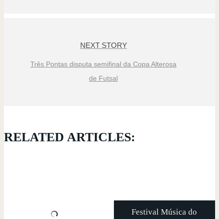
NEXT STORY
Três Pontas disputa semifinal da Copa Alterosa
de Futsal
RELATED ARTICLES:
Festival Música do