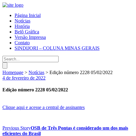
Página Inicial
Notícias
História
Belô Gráfica
Versão Impressa
Contato
SINDIJORI – COLUNA MINAS GERAIS
Homepage
>
Notícias
>
Edição número 2228 05/02/2022
4 de fevereiro de 2022
Edição número 2228 05/02/2022
Clique aqui e acesse a central de assinantes
Previous Story
OSB de Três Pontas é considerado um dos mais
eficientes do Brasil