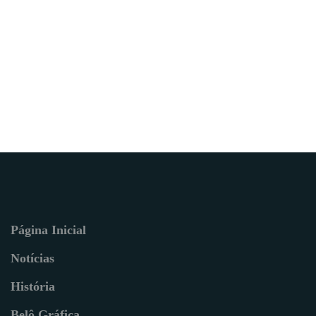
Página Inicial
Notícias
História
Belô Gráfica