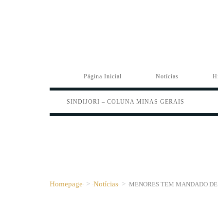
Página Inicial
Notícias
H
SINDIJORI – COLUNA MINAS GERAIS
Homepage
>
Notícias
>
MENORES TEM MANDADO DE 