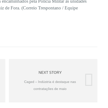
 encaminhados pela Polícia Militar às unidades
uiz de Fora. (Correio Trespontano / Equipe
NEXT STORY
Caged – Indústria é destaque nas
contratações de maio