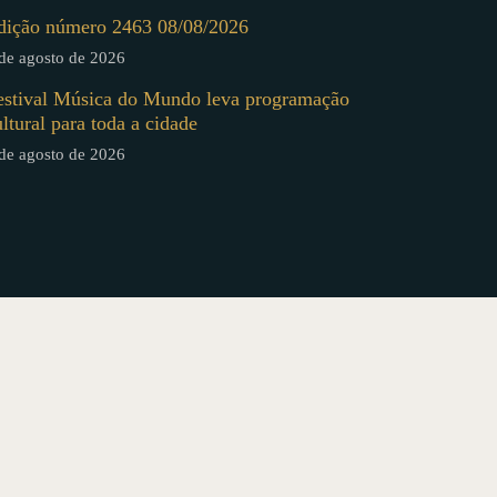
dição número 2463 08/08/2026
de agosto de 2026
estival Música do Mundo leva programação
ultural para toda a cidade
de agosto de 2026