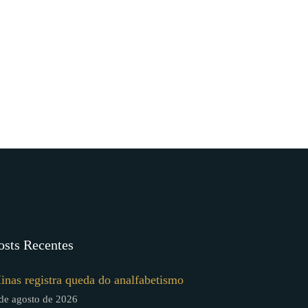
osts Recentes
inas registra queda do analfabetismo
de agosto de 2026