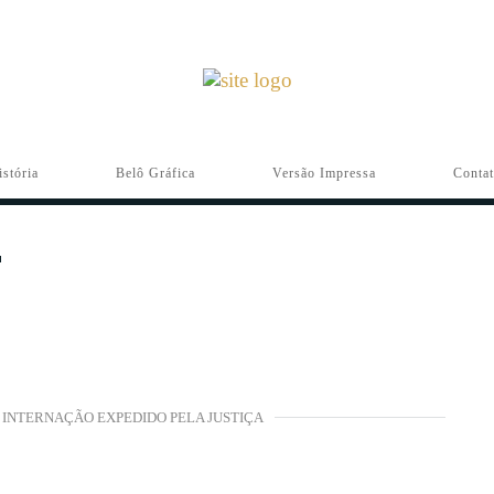
istória
Belô Gráfica
Versão Impressa
Conta
INTERNAÇÃO EXPEDIDO PELA JUSTIÇA