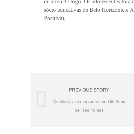
de arma de fogo. Os adolescentes foram
sócio educativas de Belo Horizonte e J
Positiva).
PREVIOUS STORY
Desfile Cívico marcante nos 165 Anos
de Três Pontas