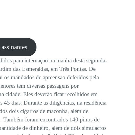
e assinantes
idos para internação na manhã desta segunda-
Jardim das Esmeraldas, em Três Pontas. De
iu os mandados de apreensão deferidos pela
menores tem diversas passagens por
a cidade. Eles deverão ficar recolhidos em
 45 dias. Durante as diligências, na residência
dos dois cigarros de maconha, além de
na. Também foram encontrados 140 pinos de
uantidade de dinheiro, além de dois simulacros