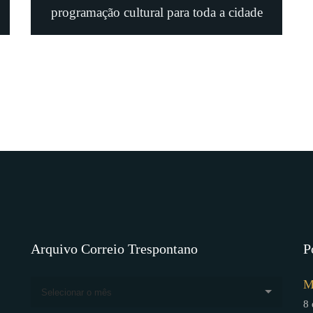
programação cultural para toda a cidade
Arquivo Correio Trespontano
P
M
Selecionar o mês
8 