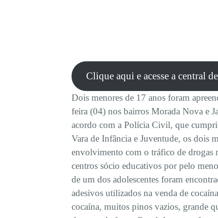
Clique aqui e acesse a central d
Dois menores de 17 anos foram apreend
feira (04) nos bairros Morada Nova e 
acordo com a Polícia Civil, que cumpr
Vara de Infância e Juventude, os dois 
envolvimento com o tráfico de drogas n
centros sócio educativos por pelo menos
de um dos adolescentes foram encontra
adesivos utilizados na venda de cocaí
cocaína, muitos pinos vazios, grande q