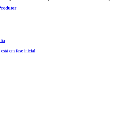
Produtor
dia
está em fase inicial