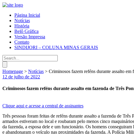
Página Inicial
Notícias
História
Belô Gráfica
Versão Impressa
Contato
SINDIJORI – COLUNA MINAS GERAIS
Homepage
>
Notícias
>
Criminosos fazem reféns durante assalto em 
12 de julho de 2022
Criminosos fazem reféns durante assalto em fazenda de Três Pon
Clique aqui e acesse a central de assinantes
Três pessoas foram feitas de reféns durante assalto a fazenda de Três
armados estiveram no local e roubaram pelo menos cinco maquinário
da fazenda, a esposa dele e um funcionário. Os homens conseguiram le
e abandonaram o veículo nas proximidades da fazenda. A Polícia Mili