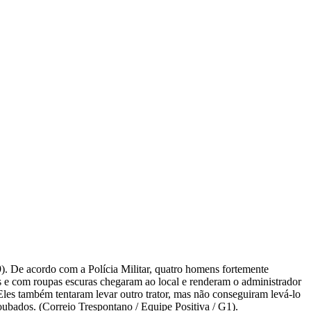
(9). De acordo com a Polícia Militar, quatro homens fortemente
e com roupas escuras chegaram ao local e renderam o administrador
Eles também tentaram levar outro trator, mas não conseguiram levá-lo
ubados. (Correio Trespontano / Equipe Positiva / G1).