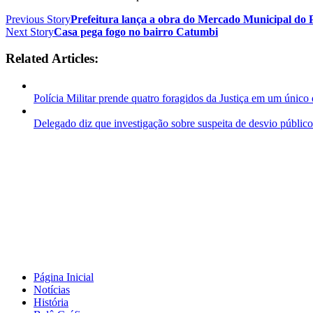
Previous Story
Prefeitura lança a obra do Mercado Municipal do 
Next Story
Casa pega fogo no bairro Catumbi
Related Articles:
Polícia Militar prende quatro foragidos da Justiça em um único 
Delegado diz que investigação sobre suspeita de desvio público 
Página Inicial
Notícias
História