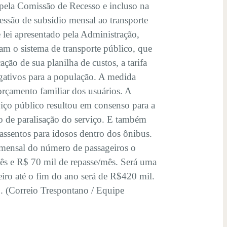
 pela Comissão de Recesso e incluso na
cessão de subsídio mensal ao transporte
 lei apresentado pela Administração,
am o sistema de transporte público, que
ção de sua planilha de custos, a tarifa
egativos para a população. A medida
orçamento familiar dos usuários. A
viço público resultou em consenso para a
 de paralisação do serviço. E também
e assentos para idosos dentro dos ônibus.
o mensal do número de passageiros o
mês e R$ 70 mil de repasse/mês. Será uma
iro até o fim do ano será de R$420 mil.
. (Correio Trespontano / Equipe