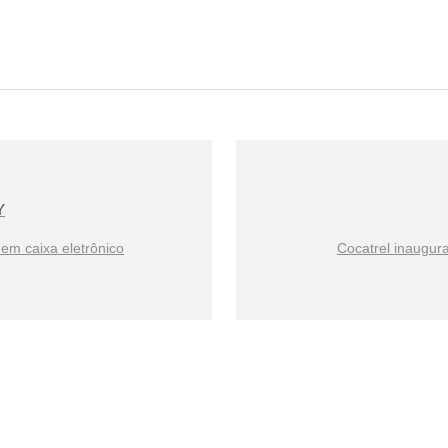
Y
 em caixa eletrônico
Cocatrel inaugur