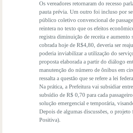
Os vereadores retornaram do recesso parl
pauta prévia. Um outro foi incluso por se
público coletivo convencional de passage
reintera no texto que os efeitos econômi
registra diminuição de receita e aumento 
cobrada hoje de R$4,80, deveria ser reaju
poderia inviabilizar a utilização do serv
proposta elaborada a partir do diálogo en
manutenção do número de ônibus em circu
ressalta a questão que se refere a lei fed
Na prática, a Prefeitura vai subsidiar en
subsídio de R$ 0,70 para cada passageiro
solução emergencial e temporária, visan
Depois de algumas discussões, o projeto
Positiva).