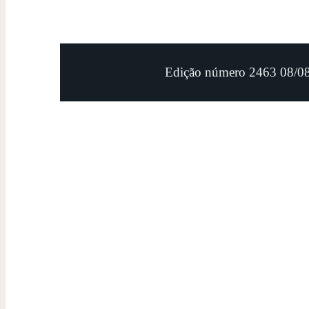
Edição número 2463 08/0