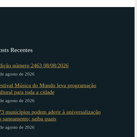
osts Recentes
dição número 2463 08/08/2026
de agosto de 2026
estival Música do Mundo leva programação
ultural para toda a cidade
de agosto de 2026
73 municípios podem aderir à universalização
o saneamento; saiba quais
de agosto de 2026