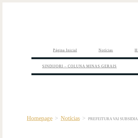
Página Inicial
Notícias
H
SINDIJORI – COLUNA MINAS GERAIS
Homepage
>
Notícias
>
PREFEITURA VAI SUBSIDI