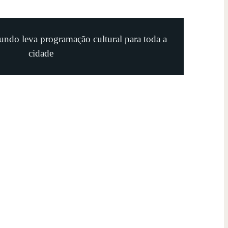
undo leva programação cultural para toda a
cidade