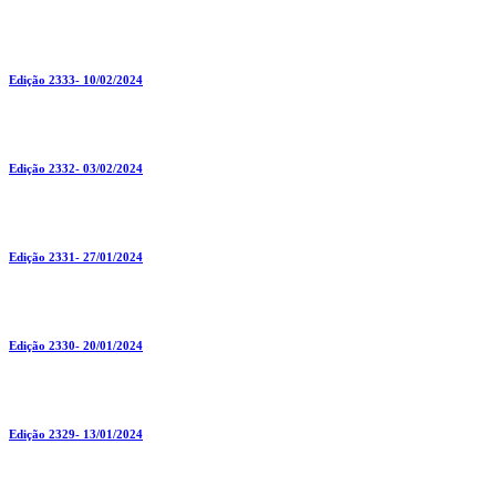
Edição 2333- 10/02/2024
Edição 2332- 03/02/2024
Edição 2331- 27/01/2024
Edição 2330- 20/01/2024
Edição 2329- 13/01/2024