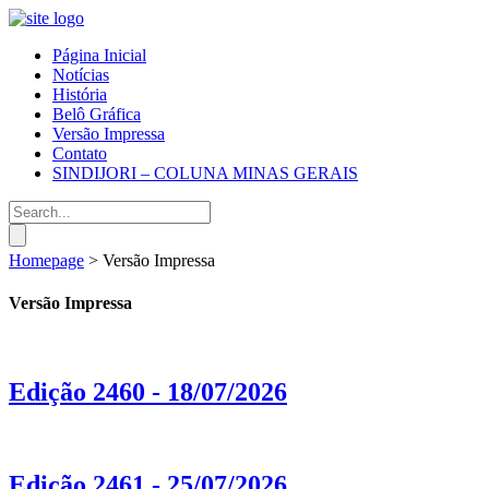
Página Inicial
Notícias
História
Belô Gráfica
Versão Impressa
Contato
SINDIJORI – COLUNA MINAS GERAIS
Homepage
>
Versão Impressa
Versão Impressa
Edição 2460 - 18/07/2026
Edição 2461 - 25/07/2026