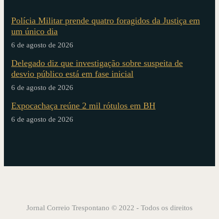
Polícia Militar prende quatro foragidos da Justiça em
um único dia
6 de agosto de 2026
Delegado diz que investigação sobre suspeita de
desvio público está em fase inicial
6 de agosto de 2026
Expocachaça reúne 2 mil rótulos em BH
6 de agosto de 2026
Jornal Correio Trespontano © 2022 - Todos os direitos