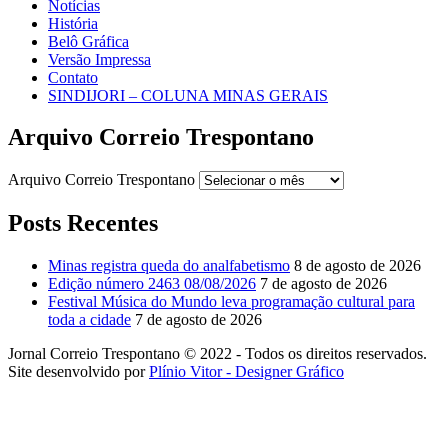
Notícias
História
Belô Gráfica
Versão Impressa
Contato
SINDIJORI – COLUNA MINAS GERAIS
Arquivo Correio Trespontano
Arquivo Correio Trespontano
Posts Recentes
Minas registra queda do analfabetismo
8 de agosto de 2026
Edição número 2463 08/08/2026
7 de agosto de 2026
Festival Música do Mundo leva programação cultural para
toda a cidade
7 de agosto de 2026
Jornal Correio Trespontano © 2022 - Todos os direitos reservados.
Site desenvolvido por
Plínio Vitor - Designer Gráfico