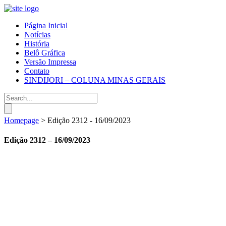
Página Inicial
Notícias
História
Belô Gráfica
Versão Impressa
Contato
SINDIJORI – COLUNA MINAS GERAIS
Homepage
>
Edição 2312 - 16/09/2023
Edição 2312 – 16/09/2023