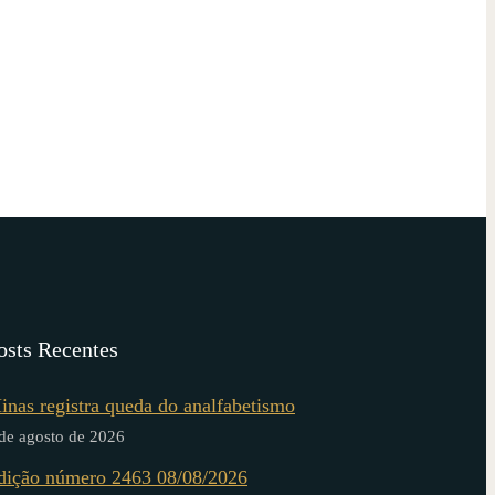
osts Recentes
inas registra queda do analfabetismo
de agosto de 2026
dição número 2463 08/08/2026