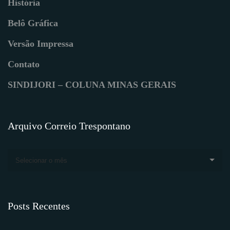
História
Belô Gráfica
Versão Impressa
Contato
SINDIJORI – COLUNA MINAS GERAIS
Arquivo Correio Trespontano
Selecionar o mês
Posts Recentes