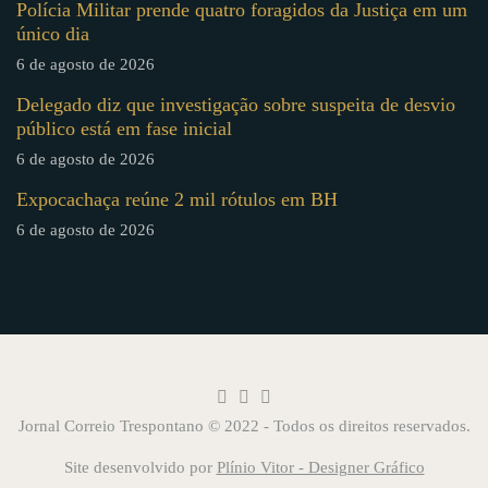
Polícia Militar prende quatro foragidos da Justiça em um
único dia
6 de agosto de 2026
Delegado diz que investigação sobre suspeita de desvio
público está em fase inicial
6 de agosto de 2026
Expocachaça reúne 2 mil rótulos em BH
6 de agosto de 2026
Jornal Correio Trespontano © 2022 - Todos os direitos reservados.
Site desenvolvido por
Plínio Vitor - Designer Gráfico