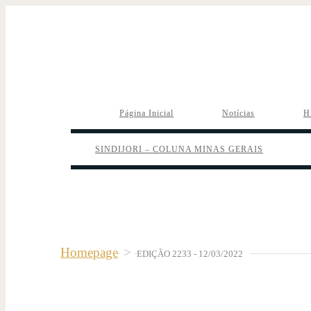
Página Inicial
Notícias
H
SINDIJORI – COLUNA MINAS GERAIS
Homepage
>
EDIÇÃO 2233 - 12/03/2022