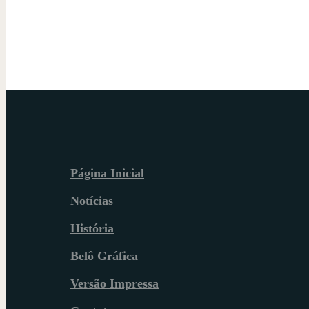
Página Inicial
Notícias
História
Belô Gráfica
Versão Impressa