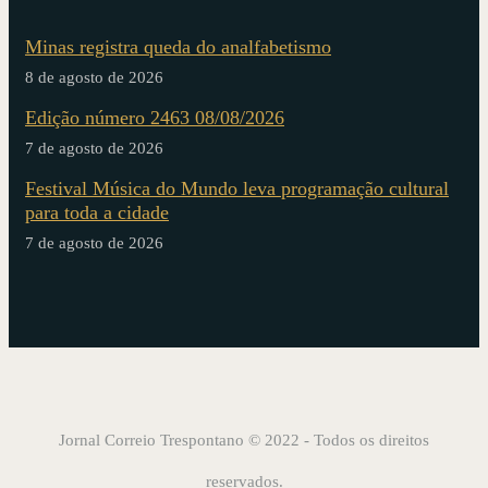
Minas registra queda do analfabetismo
8 de agosto de 2026
Edição número 2463 08/08/2026
7 de agosto de 2026
Festival Música do Mundo leva programação cultural
para toda a cidade
7 de agosto de 2026
Jornal Correio Trespontano © 2022 - Todos os direitos
reservados.