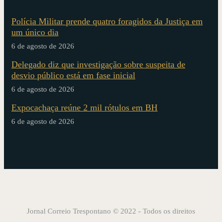
Polícia Militar prende quatro foragidos da Justiça em
um único dia
6 de agosto de 2026
Delegado diz que investigação sobre suspeita de
desvio público está em fase inicial
6 de agosto de 2026
Expocachaça reúne 2 mil rótulos em BH
6 de agosto de 2026
Jornal Correio Trespontano © 2022 - Todos os direitos