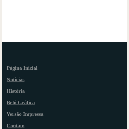
Página Inicial
Notícias
História
Belô Gráfica
Versão Impressa
Contato