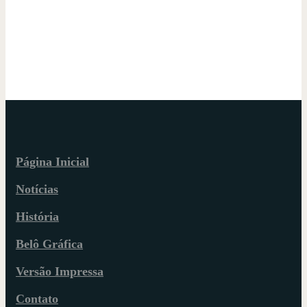
Página Inicial
Notícias
História
Belô Gráfica
Versão Impressa
Contato